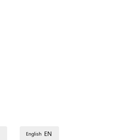
*
‏اللغة ‏
EN
English