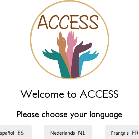
Welcome to ACCESS
Please choose your language
ES
NL
FR
spañol
Nederlands
Français