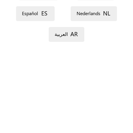
ES
NL
Español
Nederlands
AR
العربية
For Spain only.
*
‏البلدان ‏