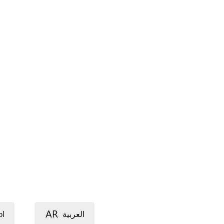
AR
ol
العربية