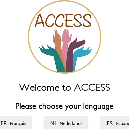
Welcome to ACCESS
Please choose your language
FR
NL
ES
Français
Nederlands
Españ