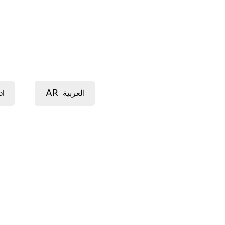
AR
ol
العربية