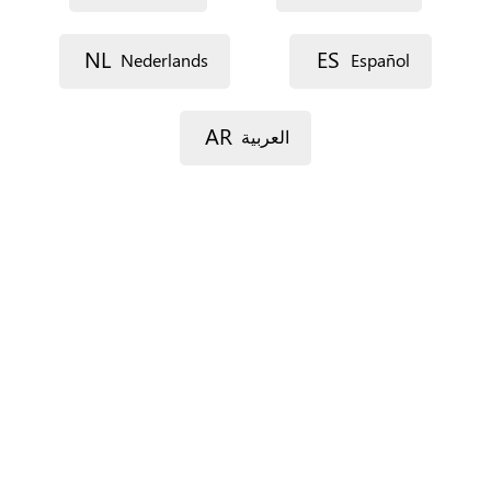
Voie 1
NL
ES
Nederlands
Español
AR
العربية
Voie 2
Code postal
Ville
Province
Pour l’Espagne seulement.