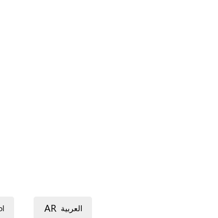
AR
ol
العربية